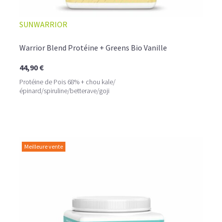
SUNWARRIOR
Warrior Blend Protéine + Greens Bio Vanille
44,90 €
Protéine de Pois 68% + chou kale/
épinard/spiruline/betterave/goji
Meilleure vente