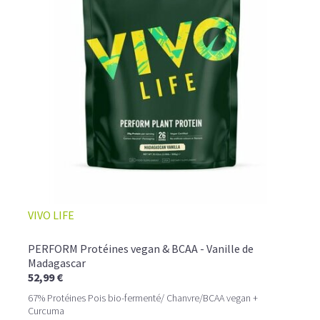
VIVO LIFE
PERFORM Protéines vegan & BCAA - Vanille de
Madagascar
52,99 €
67% Protéines Pois bio-fermenté/ Chanvre/BCAA vegan +
Curcuma