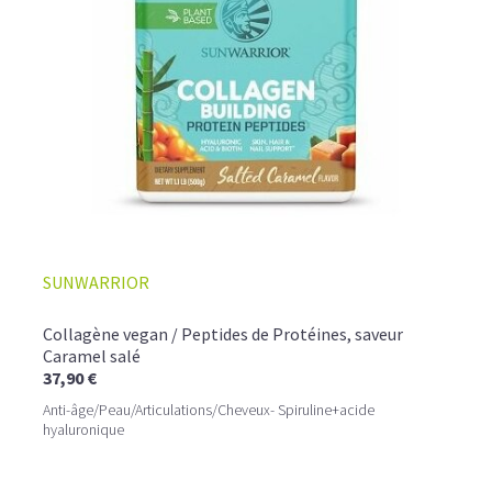
SUNWARRIOR
Collagène vegan / Peptides de Protéines, saveur
Caramel salé
37,90 €
Anti-âge/Peau/Articulations/Cheveux- Spiruline+acide
hyaluronique