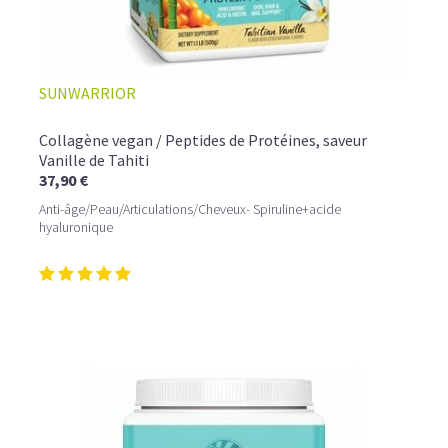
SUNWARRIOR
Collagène vegan / Peptides de Protéines, saveur
Vanille de Tahiti
37,90 €
Anti-âge/Peau/Articulations/Cheveux- Spiruline+acide
hyaluronique