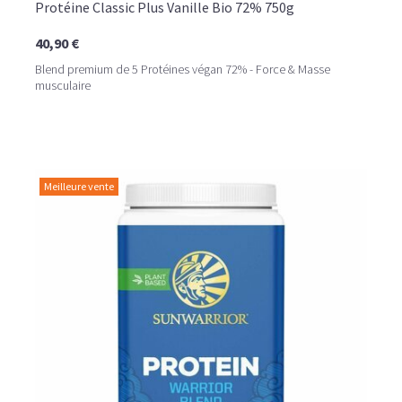
Protéine Classic Plus Vanille Bio 72% 750g
40,90 €
Blend premium de 5 Protéines végan 72% - Force & Masse
musculaire
Meilleure vente
LE PLAISIR D’UN DESSERT GLACÉ, SANS LE SUCRE EN
TROP