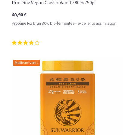
Protéine Vegan Classic Vanille 80% 750g
40,90 €
Protéine Riz brun 80% bio-fermentée - excellente assimilation
Meilleure vente
LE PLAISIR D’UN DESSERT GLACÉ, SANS LE SUCRE EN
TROP