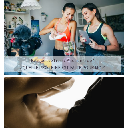
Fatigue et Stress? Kilos en trop?
>QUELLE PROTEINE EST FAITE POUR MOI?