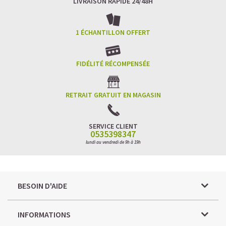
LIVRAISON RAPIDE 24/48H
1 ÉCHANTILLON OFFERT
FIDÉLITÉ RÉCOMPENSÉE
RETRAIT GRATUIT EN MAGASIN
SERVICE CLIENT
0535398347
lundi au vendredi de 9h à 19h
BESOIN D'AIDE
INFORMATIONS