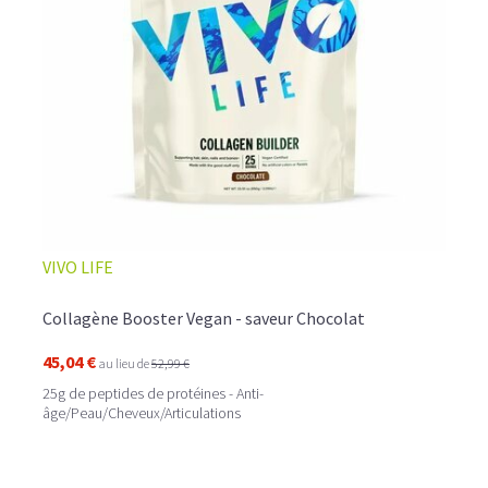
☕ LATTE MACCHIATO GLACÉ
VIVO LIFE
Collagène Booster Vegan - saveur Chocolat
45,04 €
au lieu de
52,99 €
25g de peptides de protéines - Anti-
âge/Peau/Cheveux/Articulations