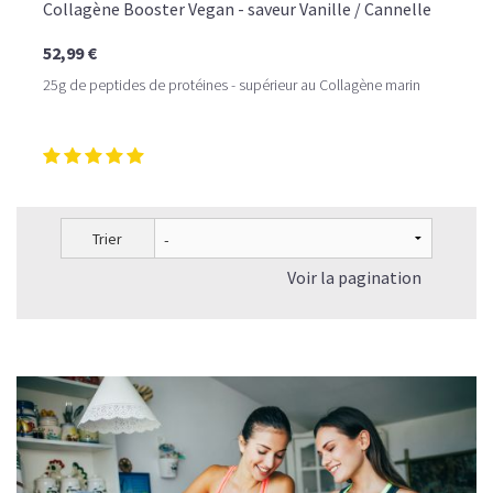
Collagène Booster Vegan - saveur Vanille / Cannelle
52,99 €
25g de peptides de protéines - supérieur au Collagène marin
Trier
Voir la pagination
LE PLAISIR D’UN DESSERT GLACÉ, SANS LE SUCRE EN
TROP