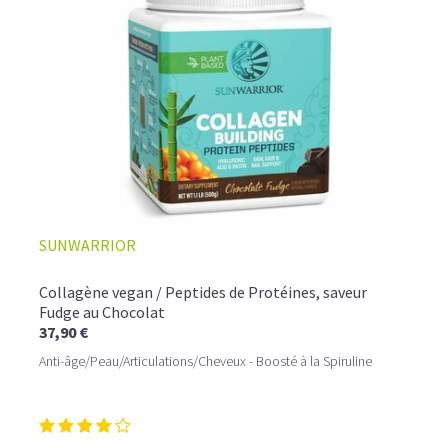
☕ LATTE MACCHIATO GLACÉ
SUNWARRIOR
Collagène vegan / Peptides de Protéines, saveur
Fudge au Chocolat
37,90 €
Anti-âge/Peau/Articulations/Cheveux - Boosté à la Spiruline