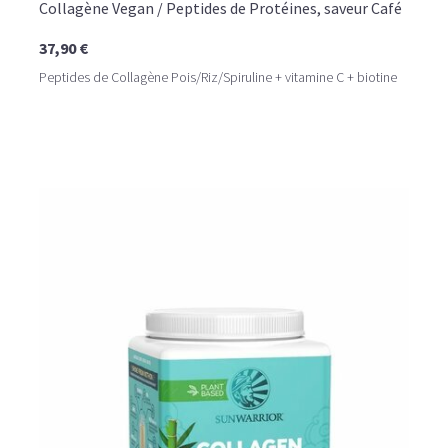
Collagène Vegan / Peptides de Protéines, saveur Café
37,90 €
Peptides de Collagène Pois/Riz/Spiruline + vitamine C + biotine
LE PLAISIR D’UN DESSERT GLACÉ, SANS LE SUCRE EN
TROP