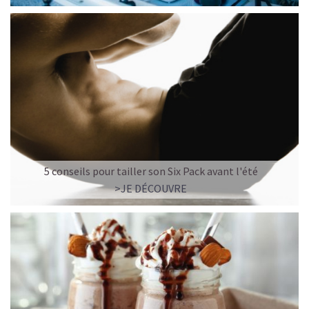
5 conseils pour tailler son Six Pack avant l'été
>JE DÉCOUVRE
LE PLAISIR D’UN DESSERT GLACÉ, SANS LE SUCRE EN
TROP