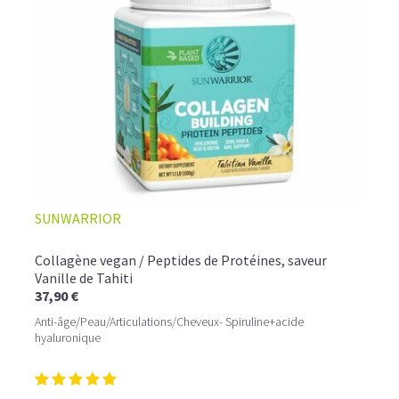
☕ LATTE MACCHIATO GLACÉ
SUNWARRIOR
Collagène vegan / Peptides de Protéines, saveur
Vanille de Tahiti
37,90 €
Anti-âge/Peau/Articulations/Cheveux- Spiruline+acide
hyaluronique