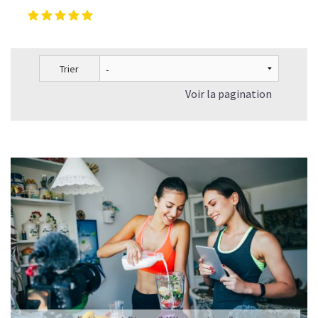
Pour les accros au chocolat qui veulent booster leurs
journées avec goût et équilibre.
Découvrir le
Mocha Glacé Protéiné
Trier
🍵 MATCHA LATTE GLACÉ
Voir la pagination