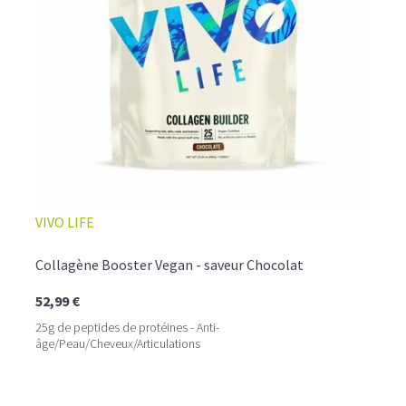
☕ LATTE MACCHIATO GLACÉ
VIVO LIFE
Collagène Booster Vegan - saveur Chocolat
52,99 €
25g de peptides de protéines - Anti-
âge/Peau/Cheveux/Articulations