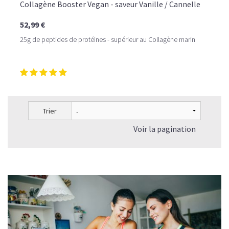
Collagène Booster Vegan - saveur Vanille / Cannelle
52,99 €
25g de peptides de protéines - supérieur au Collagène marin
Trier
Voir la pagination
LE PLAISIR D’UN DESSERT GLACÉ, SANS LE SUCRE EN
TROP