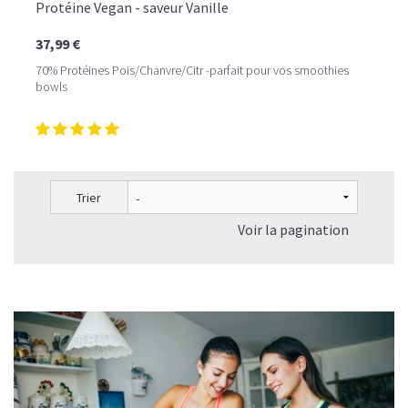
Protéine Vegan - saveur Vanille
37,99 €
70% Protéines Pois/Chanvre/Citr -parfait pour vos smoothies
bowls
Trier
Voir la pagination
LE PLAISIR D’UN DESSERT GLACÉ, SANS LE SUCRE EN
TROP