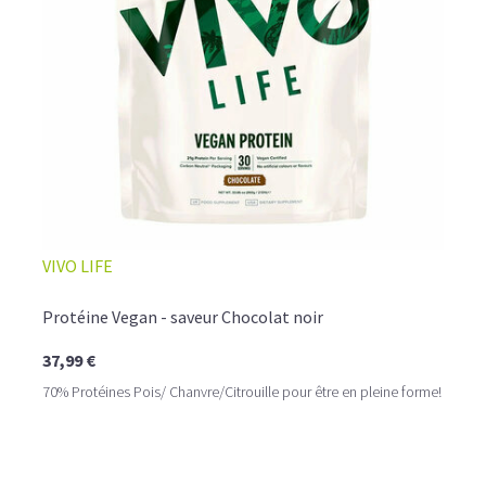
☕ LATTE MACCHIATO GLACÉ
VIVO LIFE
Protéine Vegan - saveur Chocolat noir
37,99 €
70% Protéines Pois/ Chanvre/Citrouille pour être en pleine forme!