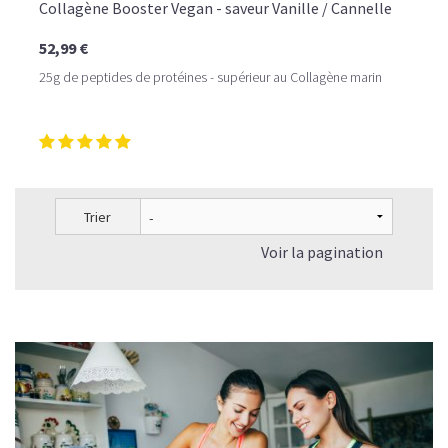
Collagène Booster Vegan - saveur Vanille / Cannelle
52,99 €
25g de peptides de protéines - supérieur au Collagène marin
Trier
Voir la pagination
LE PLAISIR D’UN DESSERT GLACÉ, SANS LE SUCRE EN
TROP