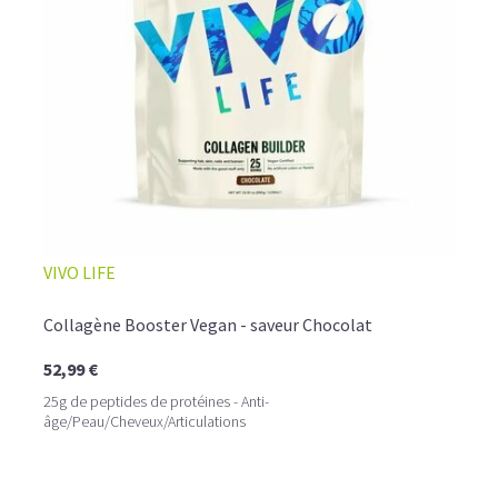
☕ LATTE MACCHIATO GLACÉ
VIVO LIFE
Collagène Booster Vegan - saveur Chocolat
52,99 €
25g de peptides de protéines - Anti-
âge/Peau/Cheveux/Articulations