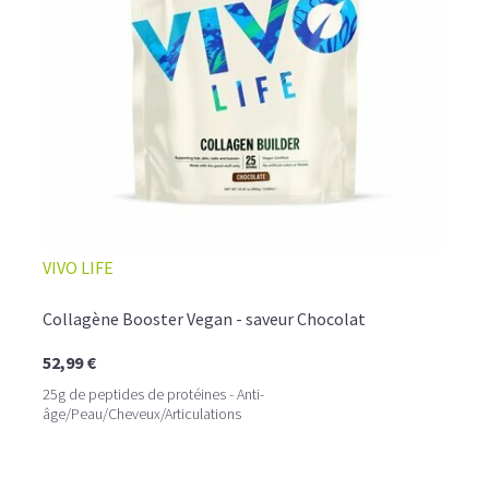
☕ LATTE MACCHIATO GLACÉ
VIVO LIFE
Collagène Booster Vegan - saveur Chocolat
52,99 €
25g de peptides de protéines - Anti-
âge/Peau/Cheveux/Articulations