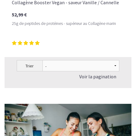
Collagène Booster Vegan - saveur Vanille / Cannelle
52,99 €
25g de peptides de protéines - supérieur au Collagène marin
Trier
Voir la pagination
LE PLAISIR D’UN DESSERT GLACÉ, SANS LE SUCRE EN
TROP