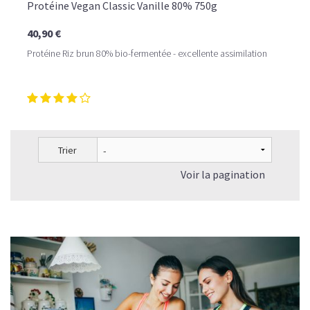
Protéine Vegan Classic Vanille 80% 750g
40,90 €
Protéine Riz brun 80% bio-fermentée - excellente assimilation
Trier
Voir la pagination
LE PLAISIR D’UN DESSERT GLACÉ, SANS LE SUCRE EN
TROP