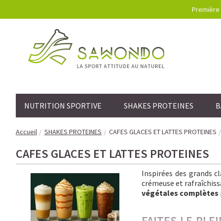
Première 
NUTRITION SPORTIVE
SHAKES PROTEINES
B
Accueil
SHAKES PROTEINES
CAFES GLACES ET LATTES PROTEINES
CAFES GLACES ET LATTES PROTEINES
Inspirées des grands c
crémeuse et rafraîchissa
végétales complètes
FAITES LE PLE