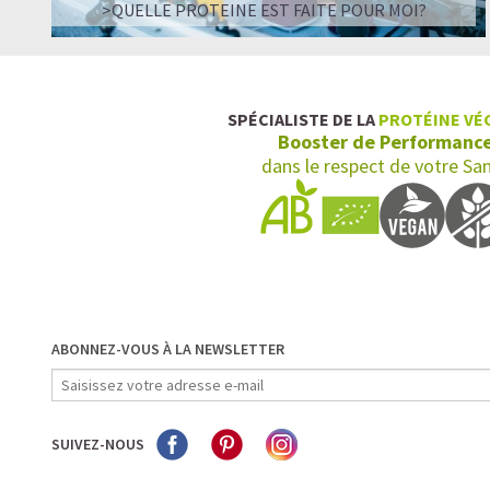
>QUELLE PROTEINE EST FAITE POUR MOI?
SPÉCIALISTE DE LA
PROTÉINE VÉ
Booster de Performanc
dans le respect de votre Sa
ABONNEZ-VOUS À LA NEWSLETTER
SUIVEZ-NOUS