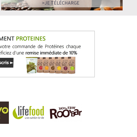
>JE TÉLÉCHARGE