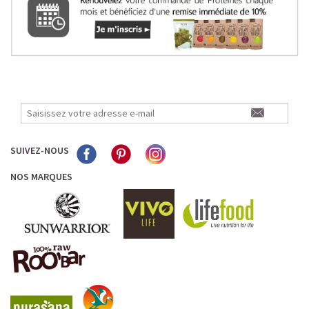
SUIVEZ-NOUS
NOS MARQUES
LE PLAISIR D’UN DESSERT GLACÉ, SANS LE SUCRE EN
TROP