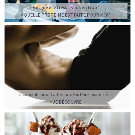
☕ LATTE MACCHIATO GLACÉ
Fatigue et Stress? Kilos en trop?
>QUELLE PROTEINE EST FAITE POUR MOI?
5 conseils pour tailler son Six Pack avant l'été
>JE DÉCOUVRE