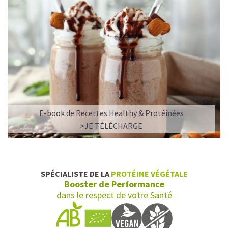
E-book de Recettes Healthy & Protéinées
>JE TÉLÉCHARGE
SPÉCIALISTE DE LA
PROTÉINE VÉGÉTALE
Booster de Performance
dans le respect de votre Santé