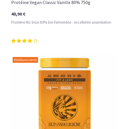
Protéine Vegan Classic Vanille 80% 750g
40,90 €
Protéine Riz brun 80% bio-fermentée - excellente assimilation
Meilleure vente
LE PLAISIR D’UN DESSERT GLACÉ, SANS LE SUCRE EN
TROP