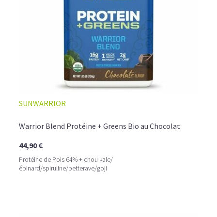
SUNWARRIOR
Warrior Blend Protéine + Greens Bio au Chocolat
44,90 €
Protéine de Pois 64% + chou kale/
épinard/spiruline/betterave/goji