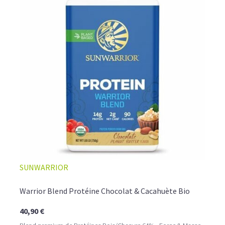
SUNWARRIOR
Warrior Blend Protéine Chocolat & Cacahuète Bio
40,90 €