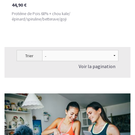
44,90 €
Protéine de Pois 68% + chou kale/
épinard/spiruline/betterave/goji
Trier
Voir la pagination