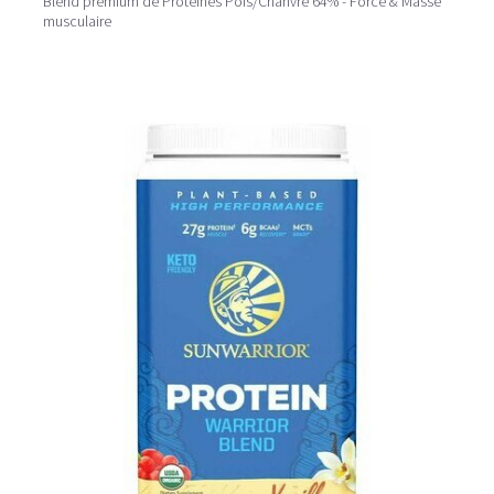
Blend premium de Protéines Pois/Chanvre 64% - Force & Masse
musculaire