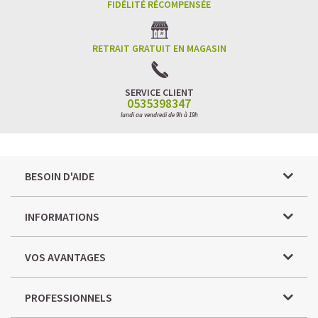
FIDÉLITÉ RÉCOMPENSÉE
RETRAIT GRATUIT EN MAGASIN
SERVICE CLIENT
0535398347
lundi au vendredi de 9h à 19h
BESOIN D'AIDE
INFORMATIONS
VOS AVANTAGES
PROFESSIONNELS