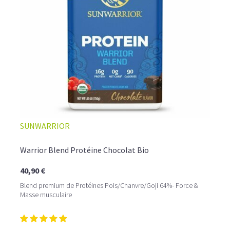
☕ LATTE MACCHIATO GLACÉ
SUNWARRIOR
Warrior Blend Protéine Chocolat Bio
40,90 €
Blend premium de Protéines Pois/Chanvre/Goji 64%- Force &
Masse musculaire