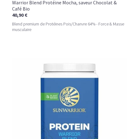
Warrior Blend Protéine Mocha, saveur Chocolat &
Café Bio
40,90 €
Blend premium de Protéines Pois/Chanvre 64% - Force & Masse
musculaire
LE PLAISIR D’UN DESSERT GLACÉ, SANS LE SUCRE EN
TROP