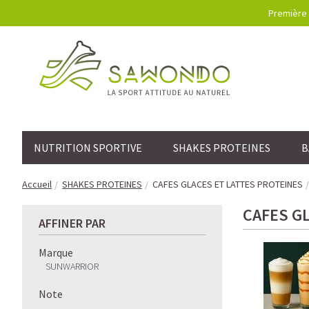
Première 
NUTRITION SPORTIVE
SHAKES PROTEINES
B
Accueil
SHAKES PROTEINES
CAFES GLACES ET LATTES PROTEINES
CAFES G
AFFINER PAR
Marque
SUNWARRIOR
Note