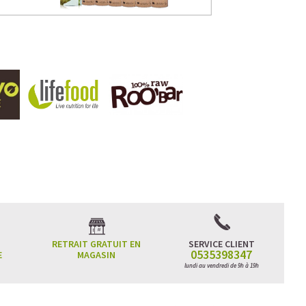
RETRAIT GRATUIT EN
SERVICE CLIENT
0535398347
E
MAGASIN
lundi au vendredi de 9h à 19h