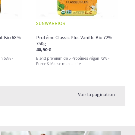
SUNWARRIOR
at Bio 68%
Protéine Classic Plus Vanille Bio 72%
750g
40,90 €
an 68% -
Blend premium de 5 Protéines végan 72% -
Force & Masse musculaire
Voir la pagination