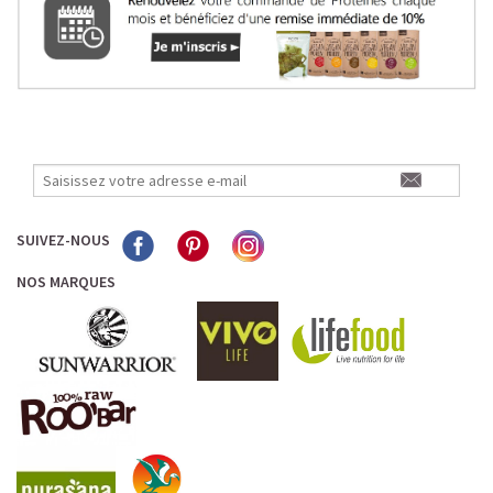
SUIVEZ-NOUS
NOS MARQUES
LE PLAISIR D’UN DESSERT GLACÉ, SANS LE SUCRE EN
TROP