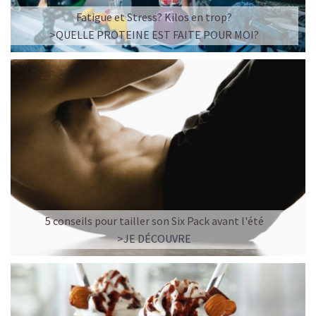
☕ LATTE MACCHIATO GLACÉ
Fatigue et Stress? Kilos en trop?
>QUELLE PROTEINE EST FAITE POUR MOI?
5 conseils pour tailler son Six Pack avant l'été
>JE DÉCOUVRE