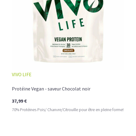
☕ LATTE MACCHIATO GLACÉ
VIVO LIFE
Protéine Vegan - saveur Chocolat noir
37,99 €
70% Protéines Pois/ Chanvre/Citrouille pour être en pleine forme!