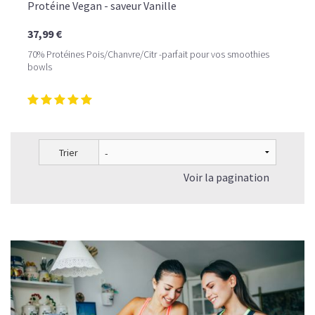
Protéine Vegan - saveur Vanille
37,99 €
70% Protéines Pois/Chanvre/Citr -parfait pour vos smoothies
bowls
Trier
Voir la pagination
LE PLAISIR D’UN DESSERT GLACÉ, SANS LE SUCRE EN
TROP