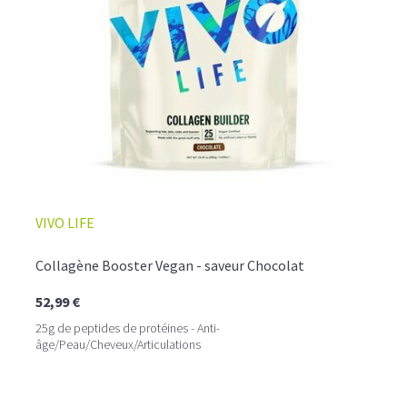
☕ LATTE MACCHIATO GLACÉ
VIVO LIFE
Collagène Booster Vegan - saveur Chocolat
52,99 €
25g de peptides de protéines - Anti-
âge/Peau/Cheveux/Articulations