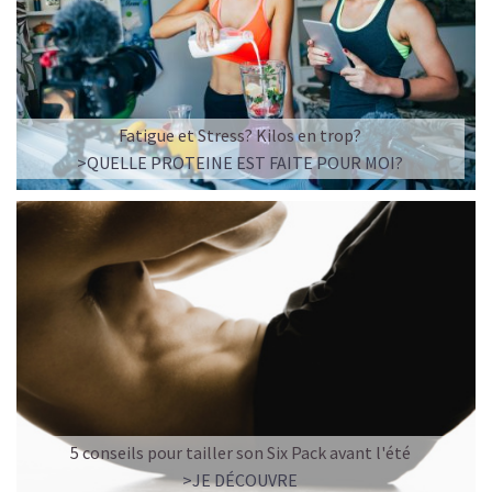
Imaginez un caramel fondant qui se mêle à un café
frappé crémeux, sans sucre raffiné et boosté en
protéines végétales
.
C’est la boisson plaisir par excellence — celle qui
réconcilie dessert glacé et nutrition.
Fatigue et Stress? Kilos en trop?
>QUELLE PROTEINE EST FAITE POUR MOI?
Résultat : un corps rassasié, une énergie durable, et zéro
fringale. Pour les gourmands qui veulent se faire plaisir
sans sacrifier leurs objectifs.
Découvrir le
Café frappé au Caramel Protéiné
🍫 MOCHA GLACÉ PROTÉINÉ
5 conseils pour tailler son Six Pack avant l'été
>JE DÉCOUVRE