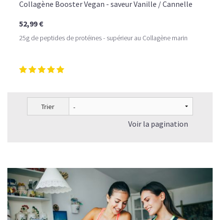
Collagène Booster Vegan - saveur Vanille / Cannelle
52,99 €
25g de peptides de protéines - supérieur au Collagène marin
Trier
Voir la pagination
LE PLAISIR D’UN DESSERT GLACÉ, SANS LE SUCRE EN
TROP