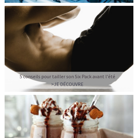
5 conseils pour tailler son Six Pack avant l'été
>JE DÉCOUVRE
LE PLAISIR D’UN DESSERT GLACÉ, SANS LE SUCRE EN
TROP