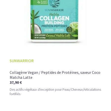
☕ LATTE MACCHIATO GLACÉ
SUNWARRIOR
Collagène Vegan / Peptides de Protéines, saveur Coco
Matcha Latte
37,90 €
Des actifs végétaux d'exception pour Peau/Cheveux/Articulations
fortifiés