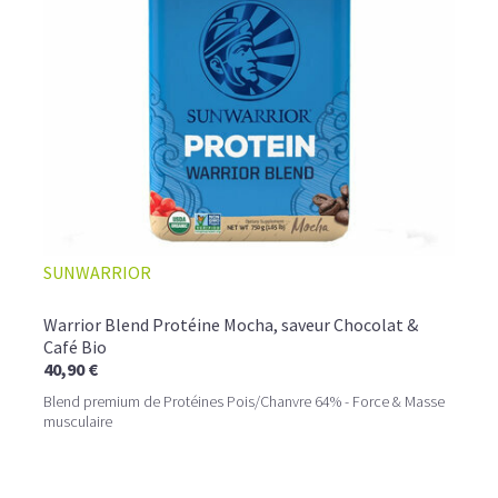
☕ LATTE MACCHIATO GLACÉ
SUNWARRIOR
Warrior Blend Protéine Mocha, saveur Chocolat &
Café Bio
40,90 €
Blend premium de Protéines Pois/Chanvre 64% - Force & Masse
musculaire