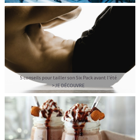
5 conseils pour tailler son Six Pack avant l'été
>JE DÉCOUVRE
LE PLAISIR D’UN DESSERT GLACÉ, SANS LE SUCRE EN
TROP