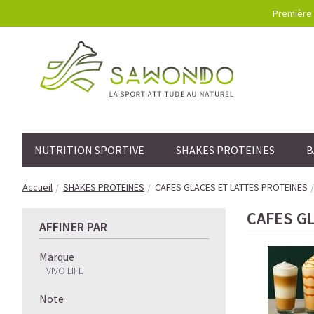
Première 
NUTRITION SPORTIVE
SHAKES PROTEINES
B
Accueil
SHAKES PROTEINES
CAFES GLACES ET LATTES PROTEINES
CAFES G
AFFINER PAR
Marque
VIVO LIFE
Note