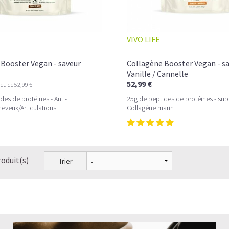
VIVO LIFE
Booster Vegan - saveur
Collagène Booster Vegan - s
Vanille / Cannelle
52,99 €
ieu de
52,99 €
des de protéines - Anti-
25g de peptides de protéines - sup
eveux/Articulations
Collagène marin
roduit(s)
Trier