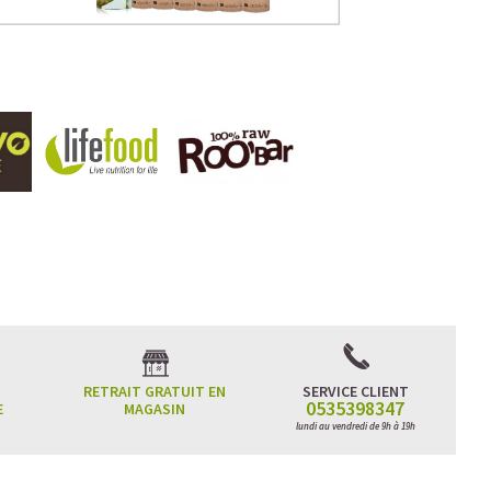
RETRAIT GRATUIT EN
SERVICE CLIENT
0535398347
E
MAGASIN
lundi au vendredi de 9h à 19h