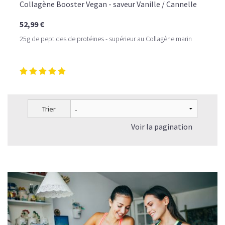
Collagène Booster Vegan - saveur Vanille / Cannelle
52,99 €
25g de peptides de protéines - supérieur au Collagène marin
Trier
Voir la pagination
LE PLAISIR D’UN DESSERT GLACÉ, SANS LE SUCRE EN
TROP