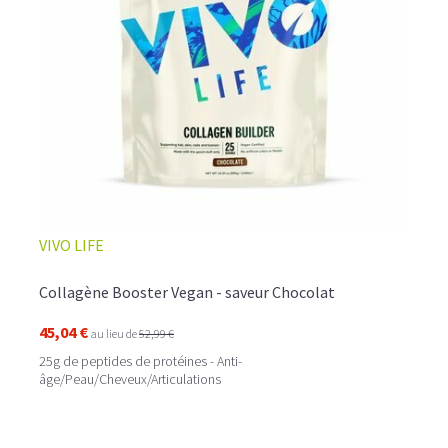
☕ LATTE MACCHIATO GLACÉ
VIVO LIFE
Collagène Booster Vegan - saveur Chocolat
45,04 €
au lieu de
52,99 €
25g de peptides de protéines - Anti-
âge/Peau/Cheveux/Articulations