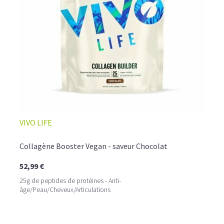
☕ LATTE MACCHIATO GLACÉ
VIVO LIFE
Collagène Booster Vegan - saveur Chocolat
52,99 €
25g de peptides de protéines - Anti-
âge/Peau/Cheveux/Articulations