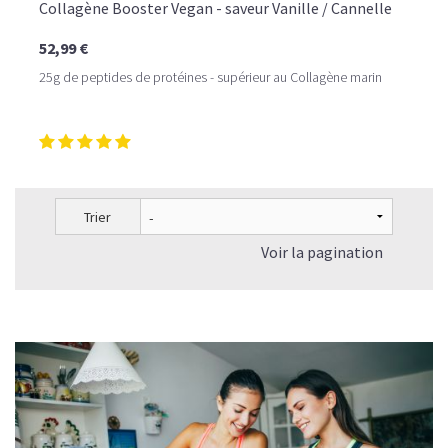
Collagène Booster Vegan - saveur Vanille / Cannelle
52,99 €
25g de peptides de protéines - supérieur au Collagène marin
Trier
Voir la pagination
LE PLAISIR D’UN DESSERT GLACÉ, SANS LE SUCRE EN
TROP