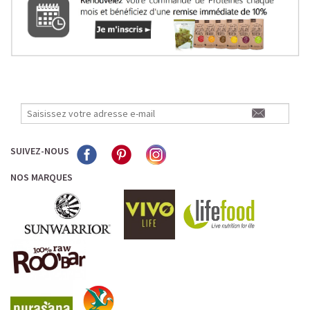
SUIVEZ-NOUS
NOS MARQUES
LE PLAISIR D’UN DESSERT GLACÉ, SANS LE SUCRE EN
TROP