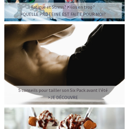
☕ LATTE MACCHIATO GLACÉ
Fatigue et Stress? Kilos en trop?
>QUELLE PROTEINE EST FAITE POUR MOI?
5 conseils pour tailler son Six Pack avant l'été
>JE DÉCOUVRE