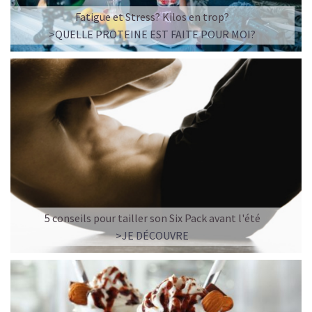
☕ LATTE MACCHIATO GLACÉ
Fatigue et Stress? Kilos en trop?
>QUELLE PROTEINE EST FAITE POUR MOI?
5 conseils pour tailler son Six Pack avant l'été
>JE DÉCOUVRE