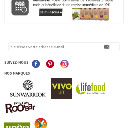
SUIVEZ-NOUS
NOS MARQUES
LE PLAISIR D’UN DESSERT GLACÉ, SANS LE SUCRE EN
TROP