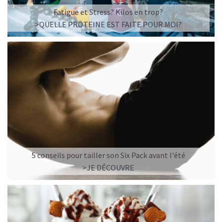
☕ LATTE MACCHIATO GLACÉ
Fatigue et Stress? Kilos en trop?
>QUELLE PROTEINE EST FAITE POUR MOI?
5 conseils pour tailler son Six Pack avant l'été
>JE DÉCOUVRE