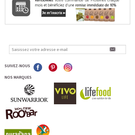
SUIVEZ-NOUS
NOS MARQUES
LE PLAISIR D’UN DESSERT GLACÉ, SANS LE SUCRE EN
TROP