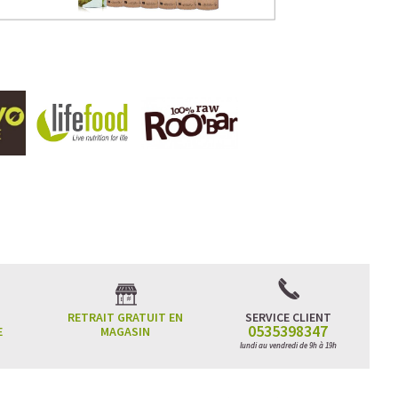
RETRAIT GRATUIT EN
SERVICE CLIENT
0535398347
E
MAGASIN
lundi au vendredi de 9h à 19h