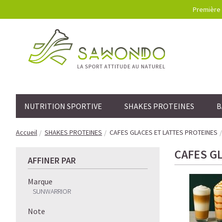
Première 
NUTRITION SPORTIVE
SHAKES PROTEINES
B
Accueil
SHAKES PROTEINES
CAFES GLACES ET LATTES PROTEINES
CAFES G
AFFINER PAR
Marque
SUNWARRIOR
Note