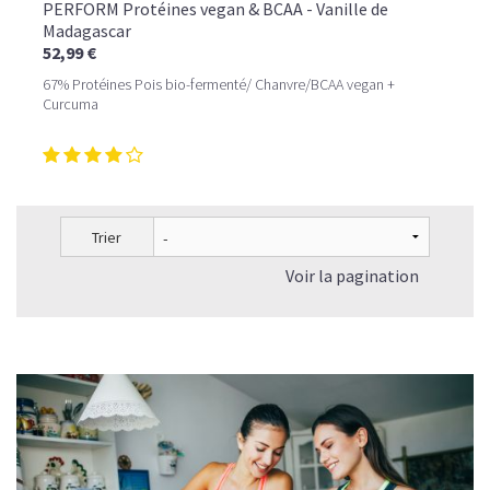
PERFORM Protéines vegan & BCAA - Vanille de
Madagascar
52,99 €
67% Protéines Pois bio-fermenté/ Chanvre/BCAA vegan +
Curcuma
Trier
Voir la pagination
LE PLAISIR D’UN DESSERT GLACÉ, SANS LE SUCRE EN
TROP