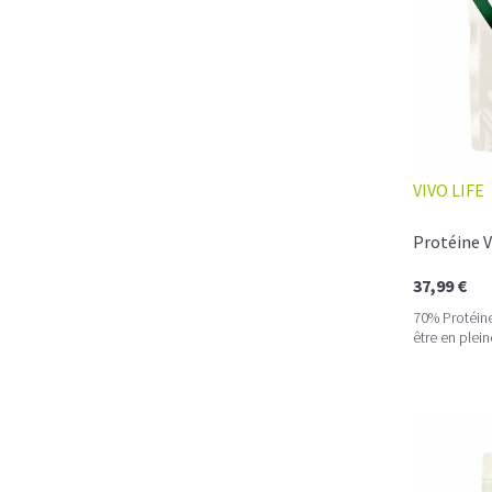
VIVO LIFE
Protéine V
37,99 €
70% Protéine
être en plei