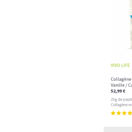
VIVO LIFE
Collagène 
Vanille / 
52,99 €
25g de pepti
Collagène m