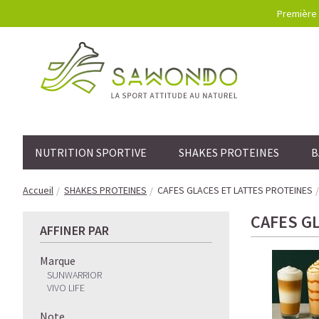
Première 
NUTRITION SPORTIVE
SHAKES PROTEINES
B
Accueil
SHAKES PROTEINES
CAFES GLACES ET LATTES PROTEINES
CAFES G
AFFINER PAR
Marque
SUNWARRIOR
VIVO LIFE
Note