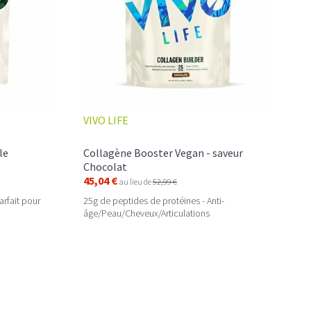
VIVO LIFE
le
Collagène Booster Vegan - saveur
Chocolat
45,04 €
au lieu de
52,99 €
arfait pour
25g de peptides de protéines - Anti-
âge/Peau/Cheveux/Articulations