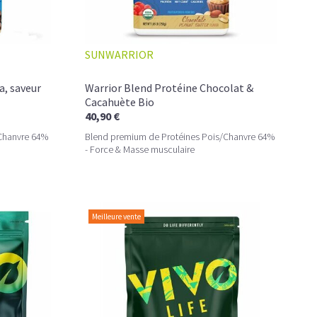
SUNWARRIOR
a, saveur
Warrior Blend Protéine Chocolat &
Cacahuète Bio
40,90 €
Chanvre 64%
Blend premium de Protéines Pois/Chanvre 64%
- Force & Masse musculaire
Meilleure vente