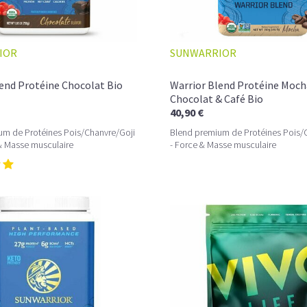
IOR
SUNWARRIOR
end Protéine Chocolat Bio
Warrior Blend Protéine Moch
Chocolat & Café Bio
40,90 €
um de Protéines Pois/Chanvre/Goji
Blend premium de Protéines Pois/
& Masse musculaire
- Force & Masse musculaire