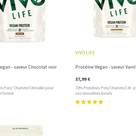
VIVO LIFE
egan - saveur Chocolat noir
Protéine Vegan - saveur Vanil
37,99 €
s Pois/ Chanvre/Citrouille pour
70% Protéines Pois/Chanvre/Citr -p
ne forme!
vos smoothies bowls