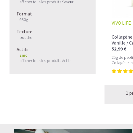
afficher tous les produits Saveur
Format
950g
VIVO LIFE
Texture
Collagène 
poudre
Vanille / 
52,99 €
Actifs
zinc
25g de pepti
afficher tous les produits Actifs
Collagène m
1 p