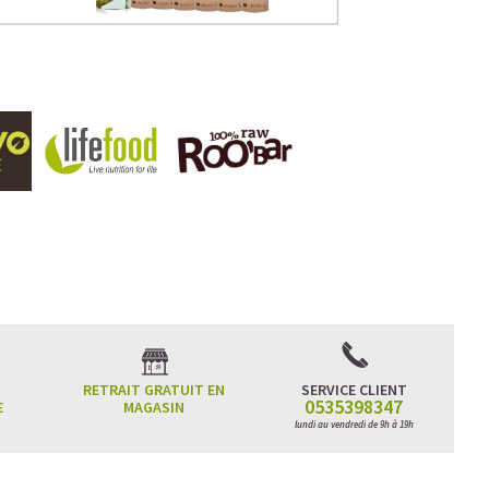
RETRAIT GRATUIT EN
SERVICE CLIENT
0535398347
E
MAGASIN
lundi au vendredi de 9h à 19h