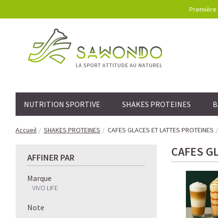
Première 
NUTRITION SPORTIVE
SHAKES PROTEINES
B
Accueil
SHAKES PROTEINES
CAFES GLACES ET LATTES PROTEINES
CAFES G
AFFINER PAR
Marque
VIVO LIFE
Note