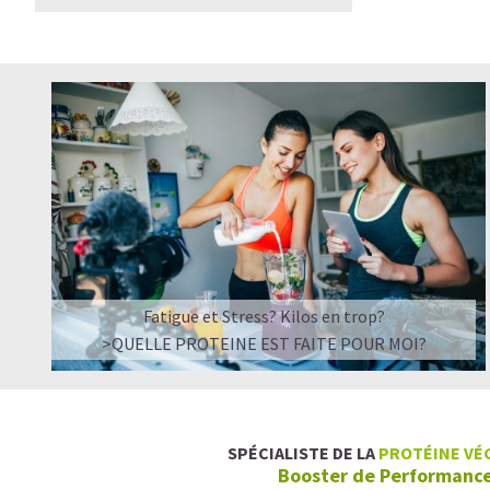
Fatigue et Stress? Kilos en trop?
>QUELLE PROTEINE EST FAITE POUR MOI?
SPÉCIALISTE DE LA
PROTÉINE VÉ
Booster de Performanc