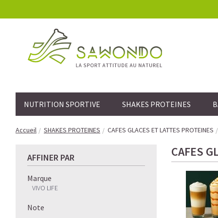
NUTRITION SPORTIVE
SHAKES PROTEINES
B
Accueil
SHAKES PROTEINES
CAFES GLACES ET LATTES PROTEINES
CAFES G
AFFINER PAR
Marque
VIVO LIFE
Note