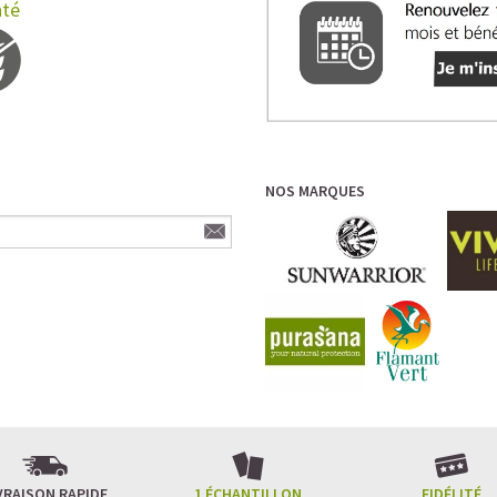
nté
NOS MARQUES
VRAISON RAPIDE
1 ÉCHANTILLON
FIDÉLITÉ