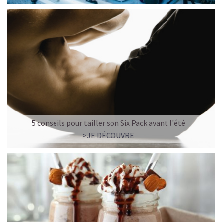
5 conseils pour tailler son Six Pack avant l'été
>JE DÉCOUVRE
LE PLAISIR D’UN DESSERT GLACÉ, SANS LE SUCRE EN
TROP