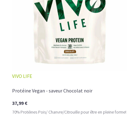
☕ LATTE MACCHIATO GLACÉ
VIVO LIFE
Protéine Vegan - saveur Chocolat noir
37,99 €
70% Protéines Pois/ Chanvre/Citrouille pour être en pleine forme!