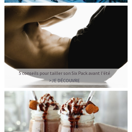
5 conseils pour tailler son Six Pack avant l'été
>JE DÉCOUVRE
LE PLAISIR D’UN DESSERT GLACÉ, SANS LE SUCRE EN
TROP