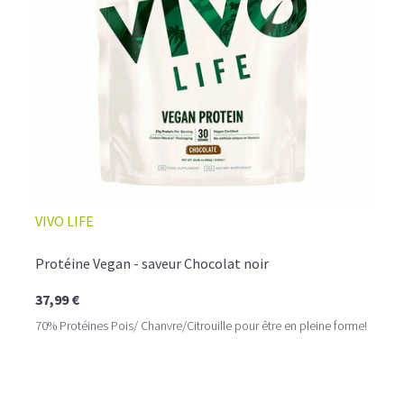
☕ LATTE MACCHIATO GLACÉ
VIVO LIFE
Protéine Vegan - saveur Chocolat noir
37,99 €
70% Protéines Pois/ Chanvre/Citrouille pour être en pleine forme!