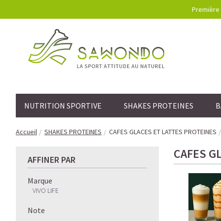
Première 
NUTRITION SPORTIVE
SHAKES PROTEINES
B
Accueil
SHAKES PROTEINES
CAFES GLACES ET LATTES PROTEINES
CAFES G
AFFINER PAR
Marque
VIVO LIFE
Note