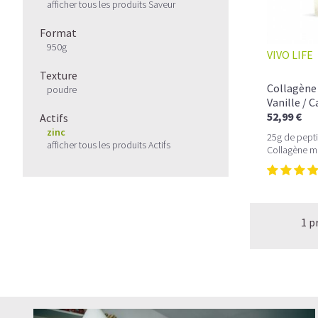
afficher tous les produits Saveur
Format
950g
VIVO LIFE
Texture
Collagène 
poudre
Vanille / 
52,99 €
Actifs
zinc
25g de pepti
afficher tous les produits Actifs
Collagène m
1 p