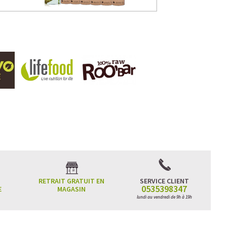
RETRAIT GRATUIT EN
SERVICE CLIENT
0535398347
E
MAGASIN
lundi au vendredi de 9h à 19h