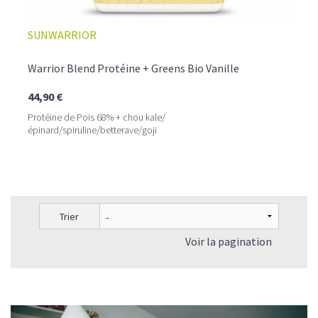
SUNWARRIOR
Warrior Blend Protéine + Greens Bio Vanille
44,90 €
Protéine de Pois 68% + chou kale/
épinard/spiruline/betterave/goji
Trier
Voir la pagination