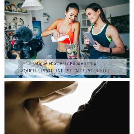
Fatigue et Stress? Kilos en trop?
>QUELLE PROTEINE EST FAITE POUR MOI?