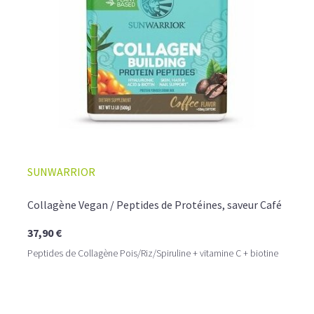
☕ LATTE MACCHIATO GLACÉ
SUNWARRIOR
Collagène Vegan / Peptides de Protéines, saveur Café
37,90 €
Peptides de Collagène Pois/Riz/Spiruline + vitamine C + biotine