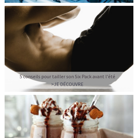
5 conseils pour tailler son Six Pack avant l'été
>JE DÉCOUVRE
LE PLAISIR D’UN DESSERT GLACÉ, SANS LE SUCRE EN
TROP