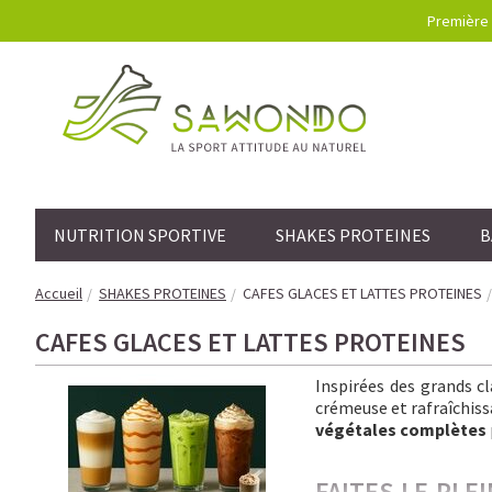
Première 
NUTRITION SPORTIVE
SHAKES PROTEINES
B
Accueil
SHAKES PROTEINES
CAFES GLACES ET LATTES PROTEINES
CAFES GLACES ET LATTES PROTEINES
Inspirées des grands c
crémeuse et rafraîchissa
végétales complètes
FAITES LE PLE