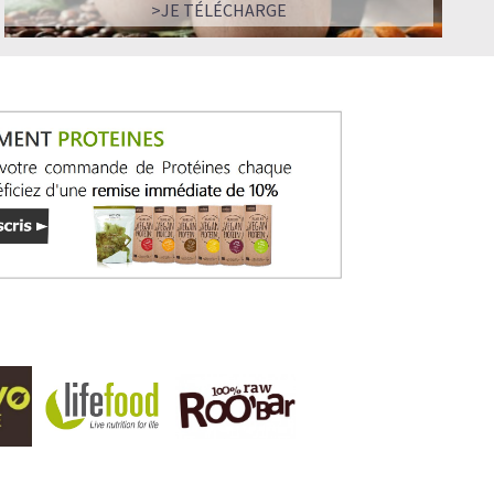
>JE TÉLÉCHARGE