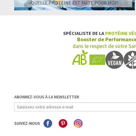
>QUELLE PROTEINE EST FAITE POUR MOI?
SPÉCIALISTE DE LA
PROTÉINE VÉ
Booster de Performanc
dans le respect de votre Sa
ABONNEZ-VOUS À LA NEWSLETTER
SUIVEZ-NOUS