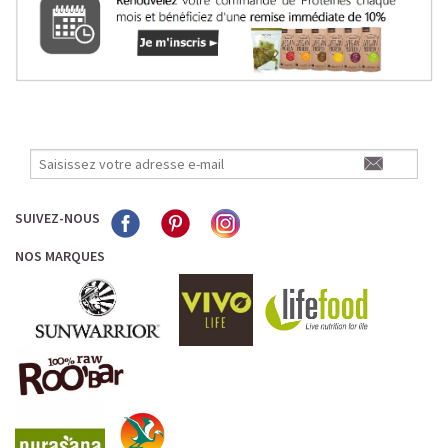
SUIVEZ-NOUS
NOS MARQUES
LE PLAISIR D’UN DESSERT GLACÉ, SANS LE SUCRE EN
TROP