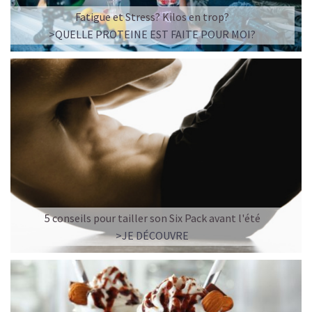
☕ LATTE MACCHIATO GLACÉ
Fatigue et Stress? Kilos en trop?
>QUELLE PROTEINE EST FAITE POUR MOI?
5 conseils pour tailler son Six Pack avant l'été
>JE DÉCOUVRE