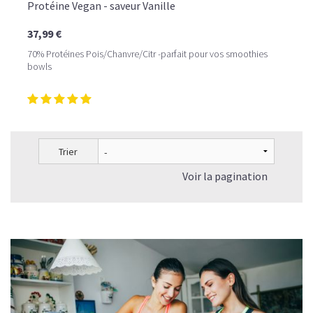
Protéine Vegan - saveur Vanille
37,99 €
70% Protéines Pois/Chanvre/Citr -parfait pour vos smoothies
bowls
Trier
Voir la pagination
LE PLAISIR D’UN DESSERT GLACÉ, SANS LE SUCRE EN
TROP