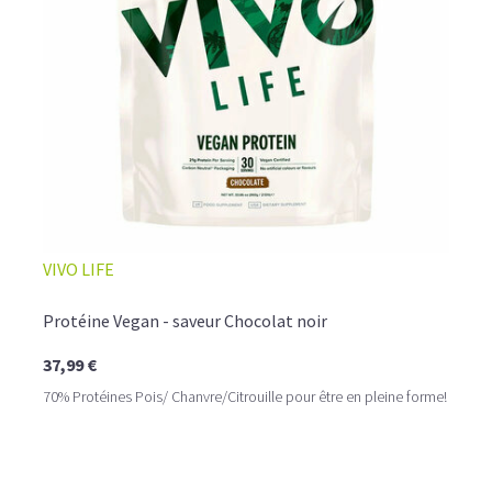
☕ LATTE MACCHIATO GLACÉ
VIVO LIFE
Protéine Vegan - saveur Chocolat noir
37,99 €
70% Protéines Pois/ Chanvre/Citrouille pour être en pleine forme!