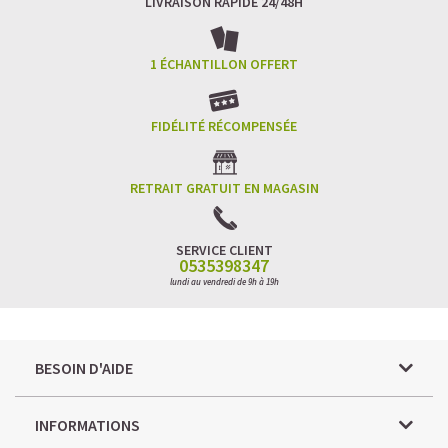
LIVRAISON RAPIDE 24/48H
1 ÉCHANTILLON OFFERT
FIDÉLITÉ RÉCOMPENSÉE
RETRAIT GRATUIT EN MAGASIN
SERVICE CLIENT
0535398347
lundi au vendredi de 9h à 19h
BESOIN D'AIDE
INFORMATIONS