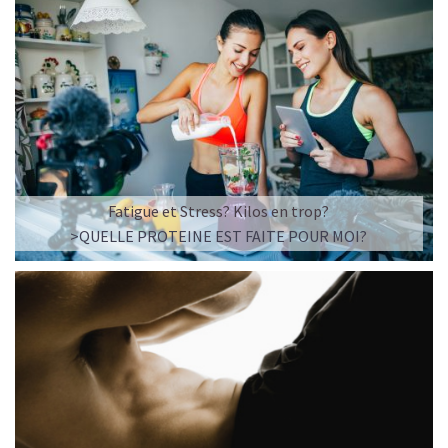
Fatigue et Stress? Kilos en trop?
>QUELLE PROTEINE EST FAITE POUR MOI?