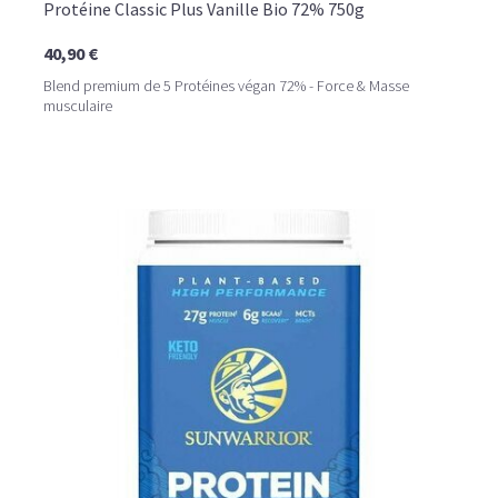
Protéine Classic Plus Vanille Bio 72% 750g
40,90 €
Blend premium de 5 Protéines végan 72% - Force & Masse
musculaire
LE PLAISIR D’UN DESSERT GLACÉ, SANS LE SUCRE EN
TROP