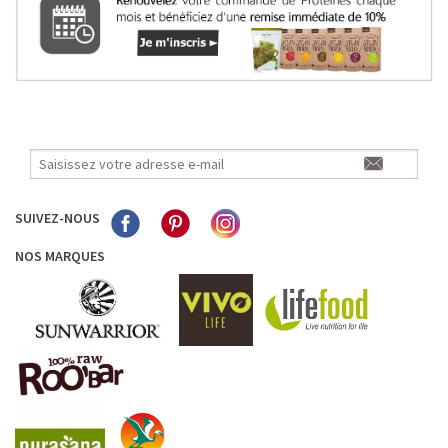
SUIVEZ-NOUS
NOS MARQUES
LE PLAISIR D’UN DESSERT GLACÉ, SANS LE SUCRE EN
TROP