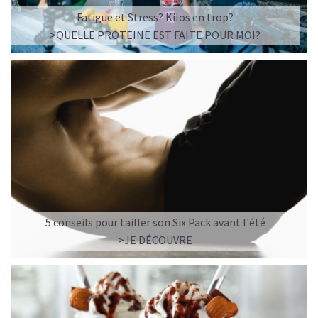
☕ LATTE MACCHIATO GLACÉ
Fatigue et Stress? Kilos en trop?
>QUELLE PROTEINE EST FAITE POUR MOI?
5 conseils pour tailler son Six Pack avant l'été
>JE DÉCOUVRE