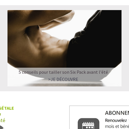
5 conseils pour tailler son Six Pack avant l'été
>JE DÉCOUVRE
GÉTALE
e
nté