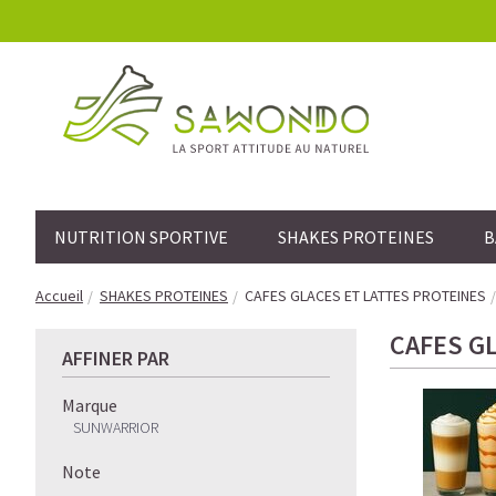
NUTRITION SPORTIVE
SHAKES PROTEINES
B
Accueil
SHAKES PROTEINES
CAFES GLACES ET LATTES PROTEINES
CAFES G
AFFINER PAR
Marque
SUNWARRIOR
Note