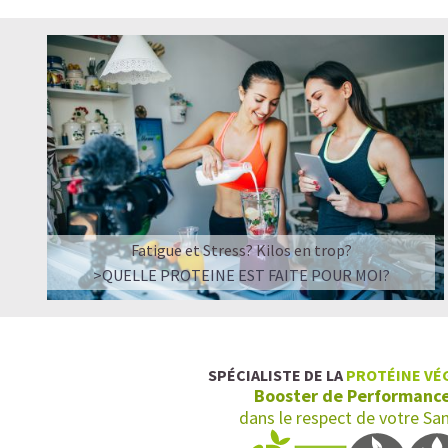
Fatigue et Stress? Kilos en trop?
>QUELLE PROTEINE EST FAITE POUR MOI?
SPÉCIALISTE DE LA
PROTÉINE VÉ
Booster de Performanc
dans le respect de votre Sa