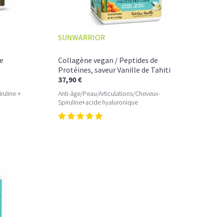
SUNWARRIOR
e
Collagène vegan / Peptides de
Protéines, saveur Vanille de Tahiti
37,90 €
ruline +
Anti-âge/Peau/Articulations/Cheveux-
Spiruline+acide hyaluronique