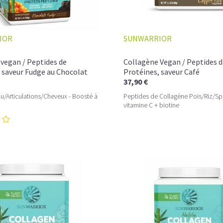
IOR
SUNWARRIOR
vegan / Peptides de
Collagène Vegan / Peptides d
 saveur Fudge au Chocolat
Protéines, saveur Café
37,90 €
u/Articulations/Cheveux - Boosté à
Peptides de Collagène Pois/Riz/Spi
vitamine C + biotine