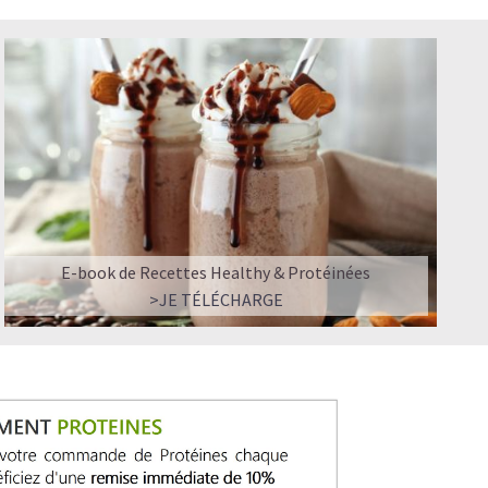
E-book de Recettes Healthy & Protéinées
>JE TÉLÉCHARGE