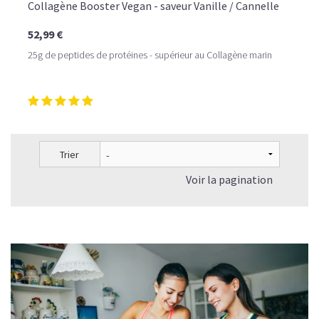
Collagène Booster Vegan - saveur Vanille / Cannelle
52,99 €
25g de peptides de protéines - supérieur au Collagène marin
Trier
Voir la pagination
LE PLAISIR D’UN DESSERT GLACÉ, SANS LE SUCRE EN
TROP