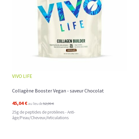
☕ LATTE MACCHIATO GLACÉ
VIVO LIFE
Collagène Booster Vegan - saveur Chocolat
45,04 €
au lieu de
52,99 €
25g de peptides de protéines - Anti-
âge/Peau/Cheveux/Articulations