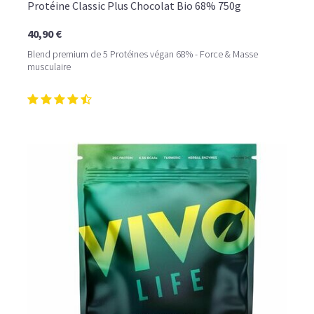
Protéine Classic Plus Chocolat Bio 68% 750g
40,90 €
Blend premium de 5 Protéines végan 68% - Force & Masse
musculaire
LE PLAISIR D’UN DESSERT GLACÉ, SANS LE SUCRE EN
TROP