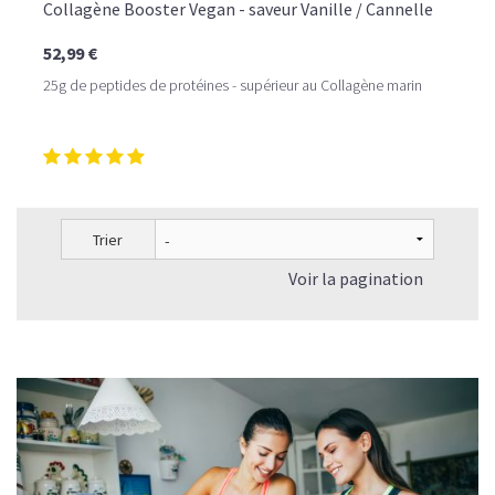
Collagène Booster Vegan - saveur Vanille / Cannelle
52,99 €
25g de peptides de protéines - supérieur au Collagène marin
Trier
Voir la pagination
LE PLAISIR D’UN DESSERT GLACÉ, SANS LE SUCRE EN
TROP