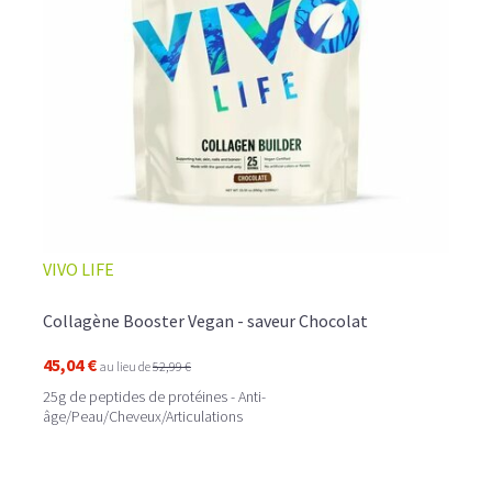
☕ LATTE MACCHIATO GLACÉ
VIVO LIFE
Collagène Booster Vegan - saveur Chocolat
45,04 €
au lieu de
52,99 €
25g de peptides de protéines - Anti-
âge/Peau/Cheveux/Articulations