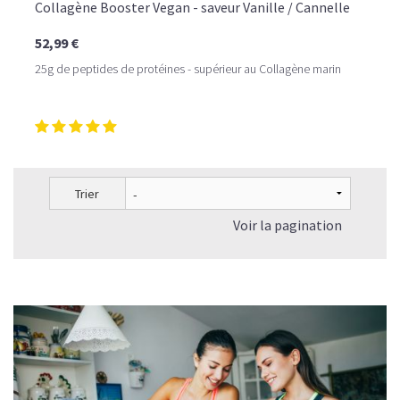
Collagène Booster Vegan - saveur Vanille / Cannelle
52,99 €
25g de peptides de protéines - supérieur au Collagène marin
Trier
Voir la pagination
LE PLAISIR D’UN DESSERT GLACÉ, SANS LE SUCRE EN
TROP