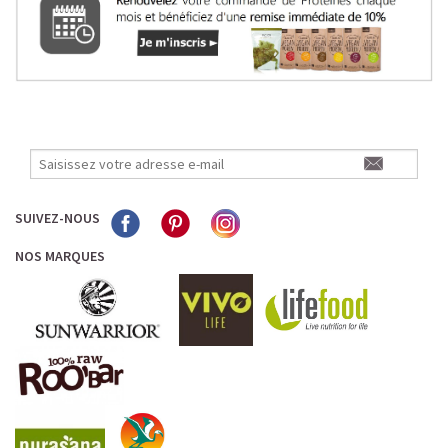
SUIVEZ-NOUS
NOS MARQUES
LE PLAISIR D’UN DESSERT GLACÉ, SANS LE SUCRE EN
TROP