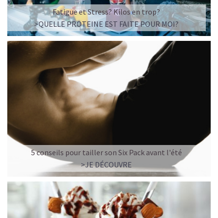
☕ LATTE MACCHIATO GLACÉ
Fatigue et Stress? Kilos en trop?
>QUELLE PROTEINE EST FAITE POUR MOI?
5 conseils pour tailler son Six Pack avant l'été
>JE DÉCOUVRE