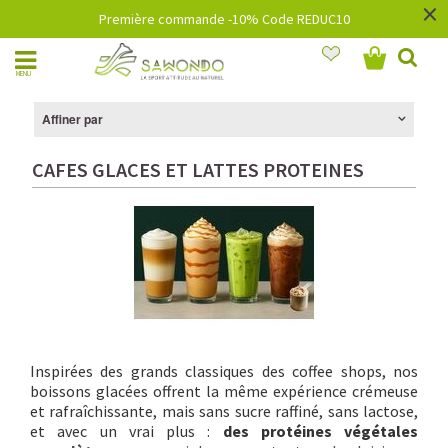
×
Première commande -10% Code REDUC10
MENU
Affiner par
CAFES GLACES ET LATTES PROTEINES
Inspirées des grands classiques des coffee shops, nos
boissons glacées offrent la même expérience crémeuse
et rafraîchissante, mais sans sucre raffiné, sans lactose,
et avec un vrai plus :
des protéines végétales