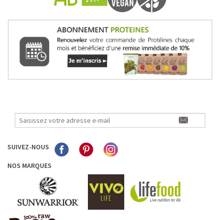
journées avec goût et équilibre.
Découvrir le
Mocha Glacé Protéiné
🍵 MATCHA LATTE GLACÉ
SUIVEZ-NOUS
NOS MARQUES