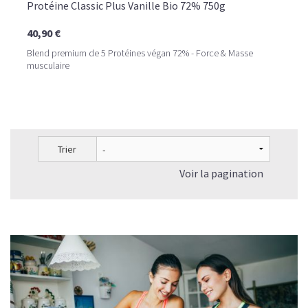
Protéine Classic Plus Vanille Bio 72% 750g
40,90 €
Blend premium de 5 Protéines végan 72% - Force & Masse
musculaire
Trier
Voir la pagination
LE PLAISIR D’UN DESSERT GLACÉ, SANS LE SUCRE EN
TROP